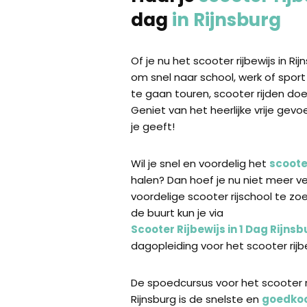
dag
in Rijnsburg
Of je nu het scooter rijbewijs in Ri
om snel naar school, werk of sport
te gaan touren, scooter rijden doe 
Geniet van het heerlijke vrije gevo
je geeft!
Wil je snel en voordelig het
scooter
halen? Dan hoef je nu niet meer v
voordelige scooter rijschool te zoe
de buurt kun je via
Scooter Rijbewijs in 1 Dag Rijns
dagopleiding voor het scooter rijb
De spoedcursus voor het scooter ri
Rijnsburg is de snelste en
goedko