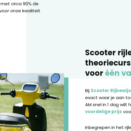
 met circa 90% de
voor onze kwaliteit
Scooter rijl
theoriecur
voor
één va
Bij
Scooter Rijbewijs
exact waar je aan toe
AM snel in 1 dag wilt 
voordelige prijs
voor
Inbegrepen in het rij