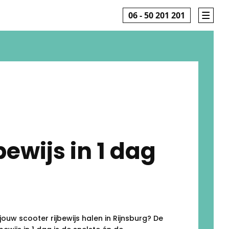
06 - 50 201 201
bewijs in 1 dag
 jouw scooter rijbewijs halen in Rijnsburg? De