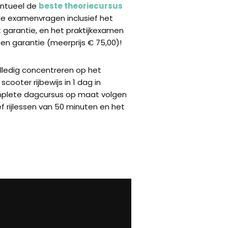
ventueel de
beste theoriecursus
de examenvragen inclusief het
garantie, en het praktijkexamen
n garantie (meerprijs € 75,00)!
olledig concentreren op het
scooter rijbewijs in 1 dag in
mplete dagcursus op maat volgen
ef rijlessen van 50 minuten en het