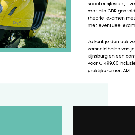
scooter rijlessen, e
met alle CBR gestel
theorie-examen met 
met eventueel exame
Je kunt je dan ook v
versneld halen van je 
Rijnsburg en een co
voor € 499,00 inclusi
praktijkexamen AM.