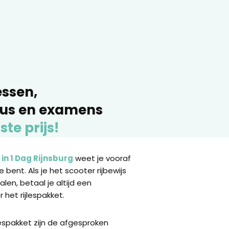
essen,
sus en examens
ste prijs!
 in 1 Dag Rijnsburg
weet je vooraf
 bent. Als je het scooter rijbewijs
halen, betaal je altijd een
 het rijlespakket.
lespakket zijn de afgesproken